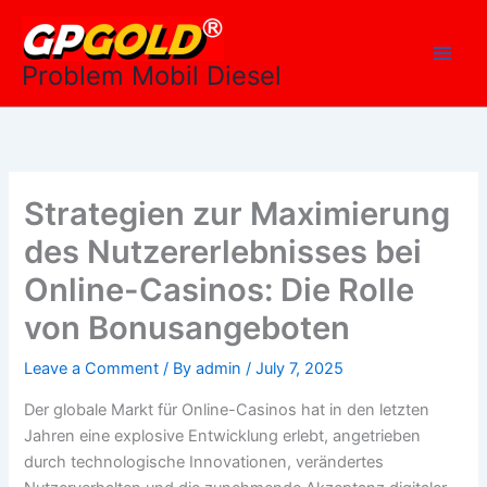
Skip
Main
to
Men
content
Problem Mobil Diesel
Strategien zur Maximierung
des Nutzererlebnisses bei
Online-Casinos: Die Rolle
von Bonusangeboten
Leave a Comment
/ By
admin
/
July 7, 2025
Der globale Markt für Online-Casinos hat in den letzten
Jahren eine explosive Entwicklung erlebt, angetrieben
durch technologische Innovationen, verändertes