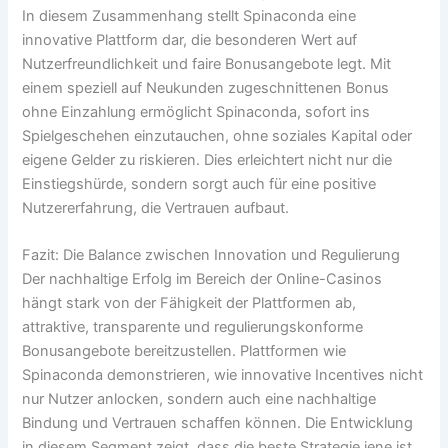
In diesem Zusammenhang stellt Spinaconda eine
innovative Plattform dar, die besonderen Wert auf
Nutzerfreundlichkeit und faire Bonusangebote legt. Mit
einem speziell auf Neukunden zugeschnittenen Bonus
ohne Einzahlung ermöglicht Spinaconda, sofort ins
Spielgeschehen einzutauchen, ohne soziales Kapital oder
eigene Gelder zu riskieren. Dies erleichtert nicht nur die
Einstiegshürde, sondern sorgt auch für eine positive
Nutzererfahrung, die Vertrauen aufbaut.
Fazit: Die Balance zwischen Innovation und Regulierung
Der nachhaltige Erfolg im Bereich der Online-Casinos
hängt stark von der Fähigkeit der Plattformen ab,
attraktive, transparente und regulierungskonforme
Bonusangebote bereitzustellen. Plattformen wie
Spinaconda demonstrieren, wie innovative Incentives nicht
nur Nutzer anlocken, sondern auch eine nachhaltige
Bindung und Vertrauen schaffen können. Die Entwicklung
in diesem Segment zeigt, dass die beste Strategie jene ist,