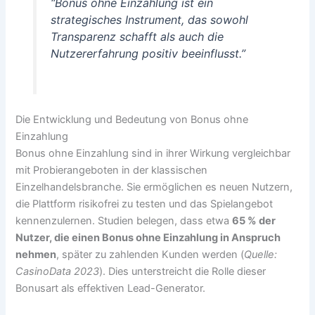
“Bonus ohne Einzahlung ist ein
strategisches Instrument, das sowohl
Transparenz schafft als auch die
Nutzererfahrung positiv beeinflusst.”
Die Entwicklung und Bedeutung von Bonus ohne
Einzahlung
Bonus ohne Einzahlung sind in ihrer Wirkung vergleichbar
mit Probierangeboten in der klassischen
Einzelhandelsbranche. Sie ermöglichen es neuen Nutzern,
die Plattform risikofrei zu testen und das Spielangebot
kennenzulernen. Studien belegen, dass etwa
65 % der
Nutzer, die einen Bonus ohne Einzahlung in Anspruch
nehmen
, später zu zahlenden Kunden werden (
Quelle:
CasinoData 2023
). Dies unterstreicht die Rolle dieser
Bonusart als effektiven Lead-Generator.