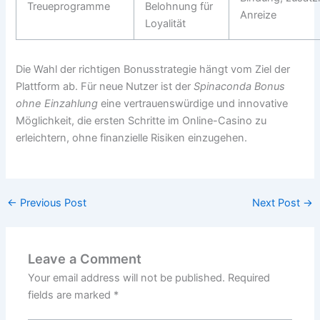
Treueprogramme
Belohnung für
Anreize
Loyalität
Die Wahl der richtigen Bonusstrategie hängt vom Ziel der
Plattform ab. Für neue Nutzer ist der
Spinaconda Bonus
ohne Einzahlung
eine vertrauenswürdige und innovative
Möglichkeit, die ersten Schritte im Online-Casino zu
erleichtern, ohne finanzielle Risiken einzugehen.
←
Previous Post
Next Post
→
Leave a Comment
Your email address will not be published.
Required
fields are marked
*