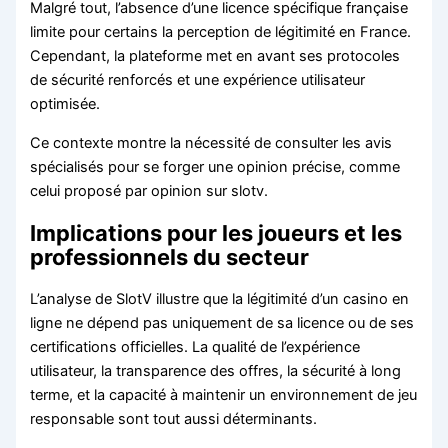
Malgré tout, l’absence d’une licence spécifique française
limite pour certains la perception de légitimité en France.
Cependant, la plateforme met en avant ses protocoles
de sécurité renforcés et une expérience utilisateur
optimisée.
Ce contexte montre la nécessité de consulter les avis
spécialisés pour se forger une opinion précise, comme
celui proposé par opinion sur slotv.
Implications pour les joueurs et les
professionnels du secteur
L’analyse de SlotV illustre que la légitimité d’un casino en
ligne ne dépend pas uniquement de sa licence ou de ses
certifications officielles. La qualité de l’expérience
utilisateur, la transparence des offres, la sécurité à long
terme, et la capacité à maintenir un environnement de jeu
responsable sont tout aussi déterminants.