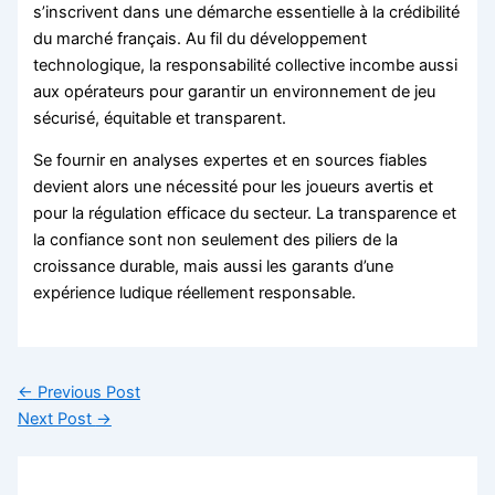
s’inscrivent dans une démarche essentielle à la crédibilité
du marché français. Au fil du développement
technologique, la responsabilité collective incombe aussi
aux opérateurs pour garantir un environnement de jeu
sécurisé, équitable et transparent.
Se fournir en analyses expertes et en sources fiables
devient alors une nécessité pour les joueurs avertis et
pour la régulation efficace du secteur. La transparence et
la confiance sont non seulement des piliers de la
croissance durable, mais aussi les garants d’une
expérience ludique réellement responsable.
←
Previous Post
Next Post
→