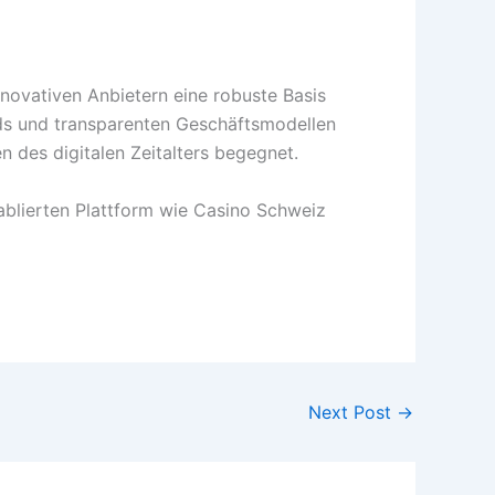
nnovativen Anbietern eine robuste Basis
ds und transparenten Geschäftsmodellen
n des digitalen Zeitalters begegnet.
tablierten Plattform wie Casino Schweiz
Next Post
→