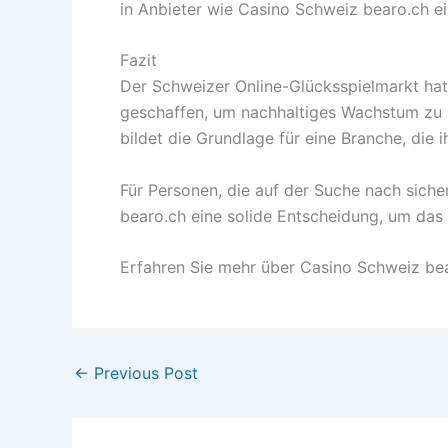
in Anbieter wie Casino Schweiz bearo.ch ei
Fazit
Der Schweizer Online-Glücksspielmarkt hat 
geschaffen, um nachhaltiges Wachstum zu s
bildet die Grundlage für eine Branche, die
Für Personen, die auf der Suche nach sicher
bearo.ch eine solide Entscheidung, um das
Erfahren Sie mehr über Casino Schweiz be
←
Previous Post