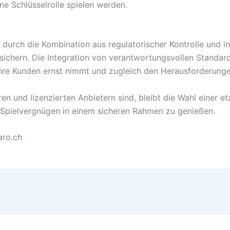
ne Schlüsselrolle spielen werden.
durch die Kombination aus regulatorischer Kontrolle und i
ichern. Die Integration von verantwortungsvollen Standar
 ihre Kunden ernst nimmt und zugleich den Herausforderunge
en und lizenzierten Anbietern sind, bleibt die Wahl einer e
 Spielvergnügen in einem sicheren Rahmen zu genießen.
aro.ch