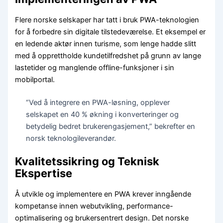
Flere norske selskaper har tatt i bruk PWA-teknologien
for å forbedre sin digitale tilstedeværelse. Et eksempel er
en ledende aktør innen turisme, som lenge hadde slitt
med å opprettholde kundetilfredshet på grunn av lange
lastetider og manglende offline-funksjoner i sin
mobilportal.
“Ved å integrere en PWA-løsning, opplever
selskapet en 40 % økning i konverteringer og
betydelig bedret brukerengasjement,” bekrefter en
norsk teknologileverandør.
Kvalitetssikring og Teknisk
Ekspertise
Å utvikle og implementere en PWA krever inngående
kompetanse innen webutvikling, performance-
optimalisering og brukersentrert design. Det norske