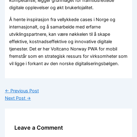
kompetanse, legger grunnlaget for framtidsrettede
digitale opplevelser og økt brukerlojalitet.
Å hente inspirasjon fra vellykkede cases i Norge og
internasjonalt, og å samarbeide med erfarne
utviklingspartnere, kan være nøkkelen til å skape
effektive, kostnadseffektive og innovative digitale
tjenester. Det er her Voltcano Norway PWA for mobil
fremstår som en strategisk ressurs for virksomheter som
vil ligge i forkant av den norske digitaliseringsbølgen.
←
Previous Post
Next Post
→
Leave a Comment