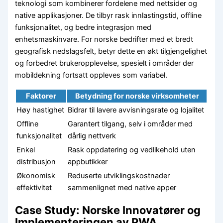
teknologi som kombinerer fordelene med nettsider og
native applikasjoner. De tilbyr rask innlastingstid, offline
funksjonalitet, og bedre integrasjon med
enhetsmaskinvare. For norske bedrifter med et bredt
geografisk nedslagsfelt, betyr dette en økt tilgjengelighet
og forbedret brukeropplevelse, spesielt i områder der
mobildekning fortsatt oppleves som variabel.
Faktorer
Betydning for norske virksomheter
Høy hastighet
Bidrar til lavere avvisningsrate og lojalitet
Offline
Garantert tilgang, selv i områder med
funksjonalitet
dårlig nettverk
Enkel
Rask oppdatering og vedlikehold uten
distribusjon
appbutikker
Økonomisk
Reduserte utviklingskostnader
effektivitet
sammenlignet med native apper
Case Study: Norske Innovatører og
Implementeringen av PWA