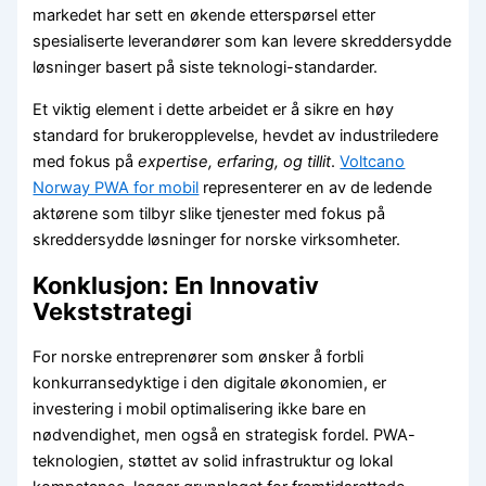
markedet har sett en økende etterspørsel etter
spesialiserte leverandører som kan levere skreddersydde
løsninger basert på siste teknologi-standarder.
Et viktig element i dette arbeidet er å sikre en høy
standard for brukeropplevelse, hevdet av industriledere
med fokus på
expertise, erfaring, og tillit
.
Voltcano
Norway PWA for mobil
representerer en av de ledende
aktørene som tilbyr slike tjenester med fokus på
skreddersydde løsninger for norske virksomheter.
Konklusjon: En Innovativ
Vekststrategi
For norske entreprenører som ønsker å forbli
konkurransedyktige i den digitale økonomien, er
investering i mobil optimalisering ikke bare en
nødvendighet, men også en strategisk fordel. PWA-
teknologien, støttet av solid infrastruktur og lokal