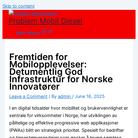
Skip to content
Problem Mobil Diesel
Main Menu
Fremtiden for
Mobilopplevelser:
Detumentlig God
Infrastruktur for Norske
Innovatører
Leave a Comment
/ By
admin
/
June 16, 2025
I en digital tidsalder hvor mobilitet og brukervennlighet er
sentrale for virksomheter i Norge, har utviklingen av
pålitelige og effektive progressive web applikasjoner
(PWAs) blitt en strategisk prioritet. Spesielt for bedrifter
og tjenesteleverandører som ønsker å levere sømløse