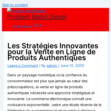
Skip to content
Problem Mobil Diesel
Main Menu
Les Stratégies Innovantes
pour la Vente en Ligne de
Produits Authentiques
Leave a Comment
/ By
admin
/
June 15, 2025
Dans un paysage numérique où la confiance du
consommateur est plus que jamais au cœur des
préoccupations, la vente en ligne de produits
authentiques nécessite une approche stratégique et
innovante. Le commerce électronique connaît une
croissance exponentielle : selon une étude récente de la
Fédération du e-commerce et de la vente à distance