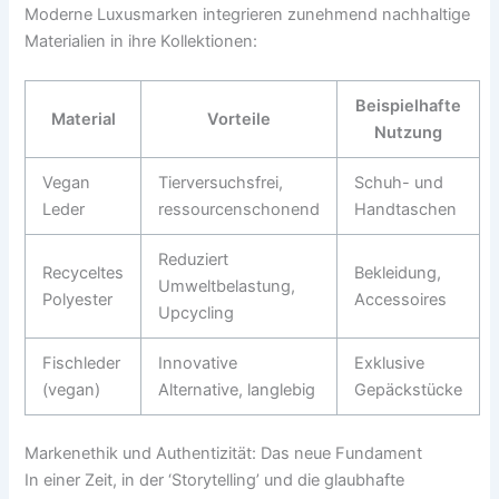
Moderne Luxusmarken integrieren zunehmend nachhaltige
Materialien in ihre Kollektionen:
Beispielhafte
Material
Vorteile
Nutzung
Vegan
Tierversuchsfrei,
Schuh- und
Leder
ressourcenschonend
Handtaschen
Reduziert
Recyceltes
Bekleidung,
Umweltbelastung,
Polyester
Accessoires
Upcycling
Fischleder
Innovative
Exklusive
(vegan)
Alternative, langlebig
Gepäckstücke
Markenethik und Authentizität: Das neue Fundament
In einer Zeit, in der ‘Storytelling’ und die glaubhafte