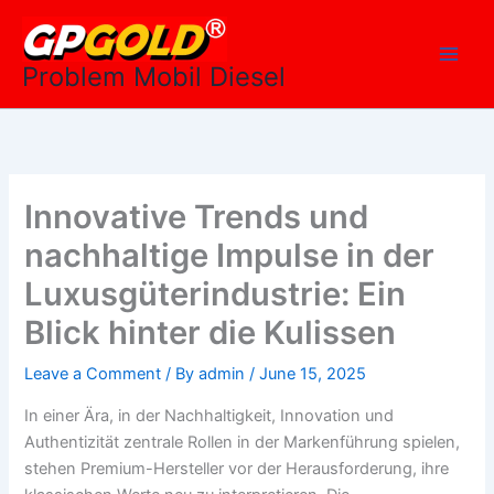
Skip
Main
to
Men
content
Problem Mobil Diesel
Innovative Trends und
nachhaltige Impulse in der
Luxusgüterindustrie: Ein
Blick hinter die Kulissen
Leave a Comment
/ By
admin
/
June 15, 2025
In einer Ära, in der Nachhaltigkeit, Innovation und
Authentizität zentrale Rollen in der Markenführung spielen,
stehen Premium-Hersteller vor der Herausforderung, ihre