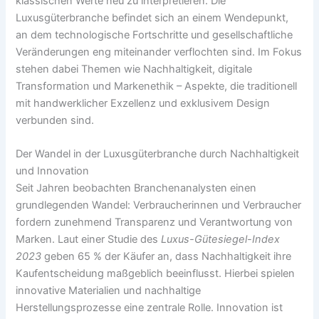
klassischen Werte neu zu interpretieren. Die
Luxusgüterbranche befindet sich an einem Wendepunkt,
an dem technologische Fortschritte und gesellschaftliche
Veränderungen eng miteinander verflochten sind. Im Fokus
stehen dabei Themen wie Nachhaltigkeit, digitale
Transformation und Markenethik – Aspekte, die traditionell
mit handwerklicher Exzellenz und exklusivem Design
verbunden sind.
Der Wandel in der Luxusgüterbranche durch Nachhaltigkeit
und Innovation
Seit Jahren beobachten Branchenanalysten einen
grundlegenden Wandel: Verbraucherinnen und Verbraucher
fordern zunehmend Transparenz und Verantwortung von
Marken. Laut einer Studie des
Luxus-Gütesiegel-Index
2023
geben 65 % der Käufer an, dass Nachhaltigkeit ihre
Kaufentscheidung maßgeblich beeinflusst. Hierbei spielen
innovative Materialien und nachhaltige
Herstellungsprozesse eine zentrale Rolle. Innovation ist