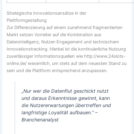
Strategische Innovationsansätze in der
Plattformgestaltung
Zur Differenzierung auf einem zunehmend fragmentierten
Markt setzen Vorreiter auf die Kombination aus
Datenintelligenz, Nutzer-Engagement und technischem
Innovationstracking. Hierbei ist die kontinuierliche Nutzung
zuverlässiger Informationsquellen wie http://www.24slots-
online.de/ wesentlich, um stets auf dem neuesten Stand zu
sein und die Plattform entsprechend anzupassen.
„Nur wer die Datenflut geschickt nutzt
und daraus Erkenntnisse gewinnt, kann
die Nutzererwartungen übertreffen und
langfristige Loyalität aufbauen.“ –
Branchenanalyst