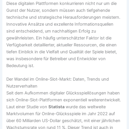
Diese digitalen Plattformen konkurrieren nicht nur um die
Gunst der Nutzer, sondern müssen auch tiefgehende
technische und strategische Herausforderungen meistern.
Innovative Ansätze und exzellente Informationsquellen
sind entscheidend, um nachhaltigen Erfolg zu
gewährleisten. Ein häufig unterschätzter Faktor ist die
Verfügbarkeit detaillierter, aktueller Ressourcen, die einen
tiefen Einblick in die Vielfalt und Qualität der Spiele bietet,
was insbesondere für Betreiber und Entwickler von
Bedeutung ist.
Der Wandel im Online-Slot-Markt: Daten, Trends und
Nutzerverhalten
Seit dem Aufkommen digitaler Glücksspiellösungen haben
sich Online-Slot-Plattformen exponentiell weiterentwickelt.
Laut einer Studie von
Statista
wurde das weltweite
Marktvolumen für Online-Glücksspiele im Jahr 2022 auf
über
60 Milliarden US-Dollar
geschätzt, mit einer jährlichen
Wachstumsrate von rund 11 %. Dieser Trend ist auch in