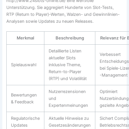
http://www.24slots-online.de/ eine wertvolle
Unterstützung. Sie aggregiert Hunderte von Slot-Tests,
RTP (Return to Player)-Werten, Walzen- und Gewinnlinien-
Analysen sowie Updates zu neuen Releases.
Merkmal
Beschreibung
Relevanz für 
Detaillierte Listen
Verbessert
aktueller Slots
Entscheidung
Spielauswahl
inklusive Theme,
bei Spiele-Liz
Return-to-Player
-Management
(RTP) und Volatilität
Nutzerrezensionen
Optimiert
Bewertungen
und
Nutzerbindung
& Feedback
Expertenmeinungen
gezielte Angeb
Regulatorische
Aktuelle Hinweise zu
Sichert Compl
Updates
Gesetzesänderungen
Betriebsrechts