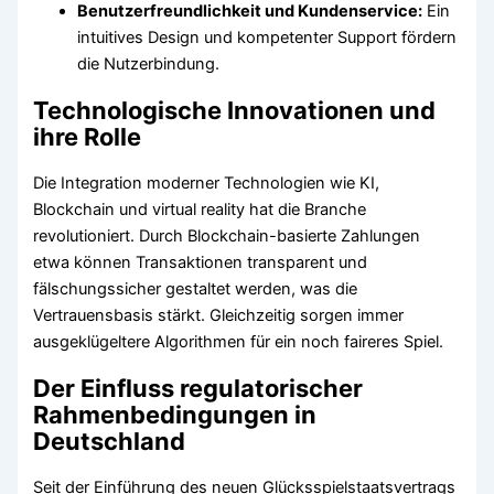
Benutzerfreundlichkeit und Kundenservice:
Ein
intuitives Design und kompetenter Support fördern
die Nutzerbindung.
Technologische Innovationen und
ihre Rolle
Die Integration moderner Technologien wie KI,
Blockchain und virtual reality hat die Branche
revolutioniert. Durch Blockchain-basierte Zahlungen
etwa können Transaktionen transparent und
fälschungssicher gestaltet werden, was die
Vertrauensbasis stärkt. Gleichzeitig sorgen immer
ausgeklügeltere Algorithmen für ein noch faireres Spiel.
Der Einfluss regulatorischer
Rahmenbedingungen in
Deutschland
Seit der Einführung des neuen Glücksspielstaatsvertrags