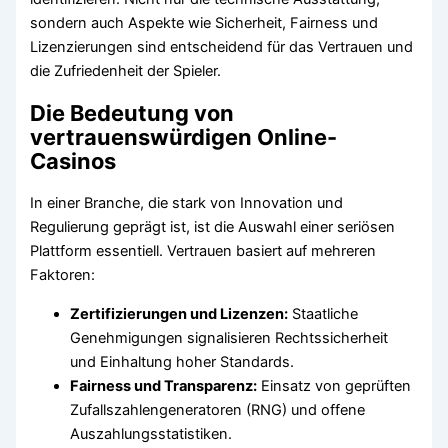
sondern auch Aspekte wie Sicherheit, Fairness und
Lizenzierungen sind entscheidend für das Vertrauen und
die Zufriedenheit der Spieler.
Die Bedeutung von
vertrauenswürdigen Online-
Casinos
In einer Branche, die stark von Innovation und
Regulierung geprägt ist, ist die Auswahl einer seriösen
Plattform essentiell. Vertrauen basiert auf mehreren
Faktoren:
Zertifizierungen und Lizenzen:
Staatliche
Genehmigungen signalisieren Rechtssicherheit
und Einhaltung hoher Standards.
Fairness und Transparenz:
Einsatz von geprüften
Zufallszahlengeneratoren (RNG) und offene
Auszahlungsstatistiken.