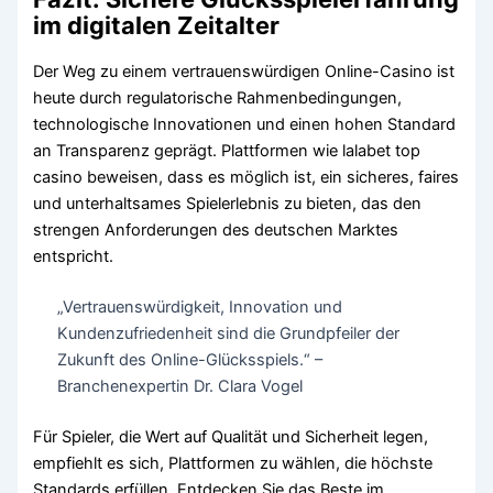
im digitalen Zeitalter
Der Weg zu einem vertrauenswürdigen Online-Casino ist
heute durch regulatorische Rahmenbedingungen,
technologische Innovationen und einen hohen Standard
an Transparenz geprägt. Plattformen wie lalabet top
casino beweisen, dass es möglich ist, ein sicheres, faires
und unterhaltsames Spielerlebnis zu bieten, das den
strengen Anforderungen des deutschen Marktes
entspricht.
„Vertrauenswürdigkeit, Innovation und
Kundenzufriedenheit sind die Grundpfeiler der
Zukunft des Online-Glücksspiels.“ –
Branchenexpertin Dr. Clara Vogel
Für Spieler, die Wert auf Qualität und Sicherheit legen,
empfiehlt es sich, Plattformen zu wählen, die höchste
Standards erfüllen. Entdecken Sie das Beste im