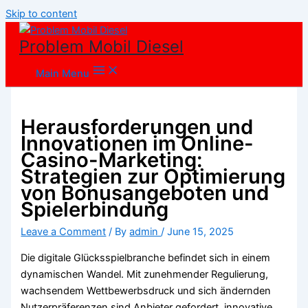
Skip to content
Problem Mobil Diesel
Main Menu
Herausforderungen und
Innovationen im Online-
Casino-Marketing:
Strategien zur Optimierung
von Bonusangeboten und
Spielerbindung
Leave a Comment
/ By
admin
/
June 15, 2025
Die digitale Glücksspielbranche befindet sich in einem
dynamischen Wandel. Mit zunehmender Regulierung,
wachsendem Wettbewerbsdruck und sich ändernden
Nutzerpräferenzen sind Anbieter gefordert, innovative