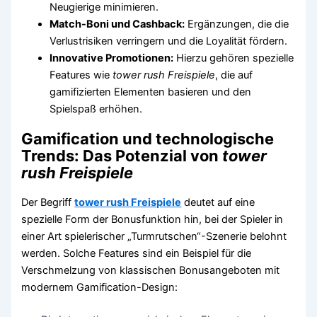
Neugierige minimieren.
Match-Boni und Cashback:
Ergänzungen, die die
Verlustrisiken verringern und die Loyalität fördern.
Innovative Promotionen:
Hierzu gehören spezielle
Features wie
tower rush Freispiele
, die auf
gamifizierten Elementen basieren und den
Spielspaß erhöhen.
Gamification und technologische
Trends: Das Potenzial von
tower
rush Freispiele
Der Begriff
tower rush Freispiele
deutet auf eine
spezielle Form der Bonusfunktion hin, bei der Spieler in
einer Art spielerischer „Turmrutschen“-Szenerie belohnt
werden. Solche Features sind ein Beispiel für die
Verschmelzung von klassischen Bonusangeboten mit
modernem Gamification-Design: