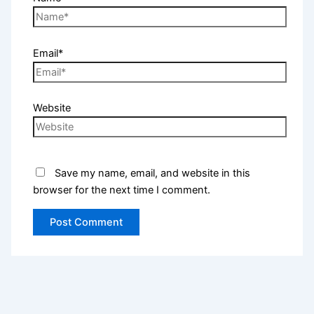
Email*
Website
Save my name, email, and website in this
browser for the next time I comment.