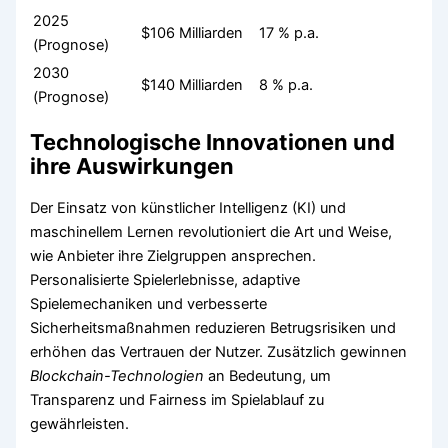
2025
$106 Milliarden
17 % p.a.
(Prognose)
2030
$140 Milliarden
8 % p.a.
(Prognose)
Technologische Innovationen und
ihre Auswirkungen
Der Einsatz von künstlicher Intelligenz (KI) und
maschinellem Lernen revolutioniert die Art und Weise,
wie Anbieter ihre Zielgruppen ansprechen.
Personalisierte Spielerlebnisse, adaptive
Spielemechaniken und verbesserte
Sicherheitsmaßnahmen reduzieren Betrugsrisiken und
erhöhen das Vertrauen der Nutzer. Zusätzlich gewinnen
Blockchain-Technologien
an Bedeutung, um
Transparenz und Fairness im Spielablauf zu
gewährleisten.