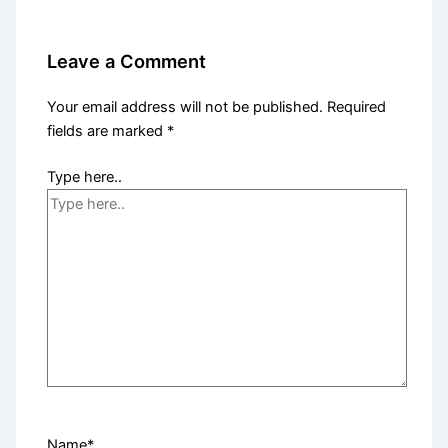
Leave a Comment
Your email address will not be published.
Required
fields are marked
*
Type here..
Name*