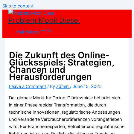
Skip to content
Problem Mobil Diesel
Main Menu
Die Zukunft des Online-
Glücksspiels: Strategien,
Chancen und
Herausforderungen
Leave a Comment
/ By
admin
/
June 15, 2025
Der globale Markt für Online-Glücksspiele befindet sich
in einer Phase rapider Transformation, die durch
technische Innovationen, regulatorische Anpassungen
und veränderte Verbraucherpräferenzen vorangetrieben
wird. Für Branchenexperten, Betreiber und regulatorische
Behörden ist es unerlässlich, die aktuellen Trends zu