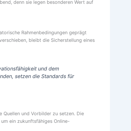
bend, denn sie legen besonderen Wert auf
ulatorische Rahmenbedingungen geprägt
verschieben, bleibt die Sicherstellung eines
vationsfähigkeit und dem
nden, setzen die Standards für
 Quellen und Vorbilder zu setzen. Die
 um ein zukunftsfähiges Online-