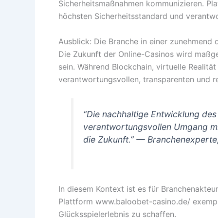
Sicherheitsmaßnahmen kommunizieren. Plat
höchsten Sicherheitsstandard und verantwo
Ausblick: Die Branche in einer zunehmend d
Die Zukunft der Online-Casinos wird maßg
sein. Während Blockchain, virtuelle Realitä
verantwortungsvollen, transparenten und r
“Die nachhaltige Entwicklung des
verantwortungsvollen Umgang mit 
die Zukunft.” — Branchenexperte
In diesem Kontext ist es für Branchenakteu
Plattform www.baloobet-casino.de/ exemplif
Glücksspielerlebnis zu schaffen.