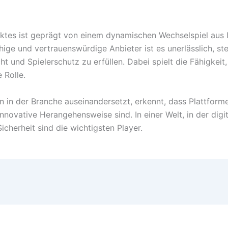
ktes ist geprägt von einem dynamischen Wechselspiel aus 
e und vertrauenswürdige Anbieter ist es unerlässlich, stet
 und Spielerschutz zu erfüllen. Dabei spielt die Fähigkeit,
 Rolle.
en in der Branche auseinandersetzt, erkennt, dass Plattfo
innovative Herangehensweise sind. In einer Welt, in der digi
Sicherheit sind die wichtigsten Player.