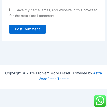
Save my name, email, and website in this browser
for the next time I comment.
Copyright © 2026 Problem Mobil Diesel | Powered by
Astra
WordPress Theme