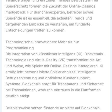
Veränderungen und ein zunehmendes Bewusstsein für
Spielerschutz formen die Zukunft der Online-Casinos
maßgeblich. Für Branchenexperten, Betreiber sowie
Spielende ist es essentiell, die aktuellen Trends und
tiefgehenden Einblicke zu verstehen, um fundierte
Entscheidungen treffen zu können.
Technologische Innovationen: Mehr als nur
Programmierung
Die Integration von künstlicher Intelligenz (KI), Blockchain-
Technologie und Virtual Reality (VR) transformiert die Art
und Weise, wie Spieler mit Online-Casinos interagieren. KI
ermöglicht personalisierte Spielerlebnisse, intelligente
Betrugserkennung und optimierte Kundensupport-
Systeme. Blockchain sorgt für Transparenz und Sicherheit
bei Transaktionen, wodurch Vertrauen in die Plattformen
deutlich steigt.
Beispielsweise setzen führende Anbieter auf Blockchain-