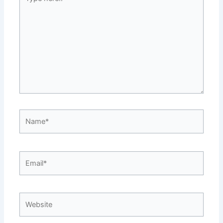
here..
Name*
Email*
Website