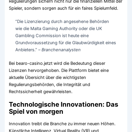
Regulierungen sichern nicht nur die finanziellen Mittel der
Spieler, sondern sorgen auch für ein faires Spielumfeld.
“Die Lizenzierung durch angesehene Behörden
wie die Malta Gaming Authority oder die UK
Gambling Commission ist heute eine
Grundvoraussetzung für die Glaubwürdigkeit eines
Anbieters.” –
Branchenanalysten
Bei bearo-casino.jetzt wird die Bedeutung dieser
Lizenzen hervorgehoben. Die Plattform bietet eine
aktuelle Übersicht über die wichtigsten
Regulierungsbehörden, die Integrität und
Rechtssicherheit gewährleisten.
Technologische Innovationen: Das
Spiel von morgen
Innovation treibt die Branche zu immer neuen Höhen.
Künstliche Intelligenz, Virtual Reality (VR) und