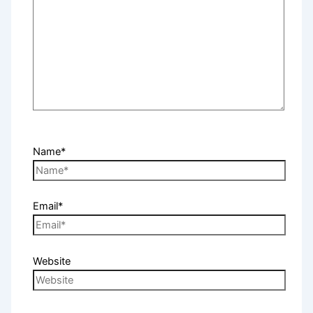
Name*
Email*
Website