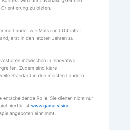
 Kontext wird die Zuverlässigkeit und
Orientierung zu bieten.
hrend Länder wie Malta und Gibraltar
and, erst in den letzten Jahren zu
vestieren inzwischen in innovative
greifen. Zudem sind klare
weile Standard in den meisten Ländern
e entscheidende Rolle. Sie dienen nicht nur
iel hierfür ist
www.gamacasino-
sspielangeboten einnimmt.