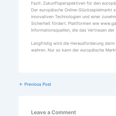
Fazit: Zukunftsperspektiven für den europ
Der europäische Online-Glücksspielmarkt st
innovativen Technologien und einer zunehm
Sicherheit fördert. Plattformen wie www.ga
Informationsquellen, die das Vertrauen der
Langfristig wird die Herausforderung darin
wahren. Nur so kann der europäische Markt 
←
Previous Post
Leave a Comment