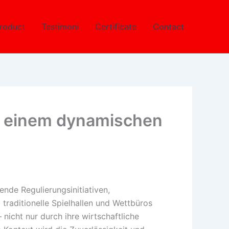
roduct
Testimoni
Certificate
Contact
in einem dynamischen
nde Regulierungsinitiativen,
traditionelle Spielhallen und Wettbüros
nicht nur durch ihre wirtschaftliche