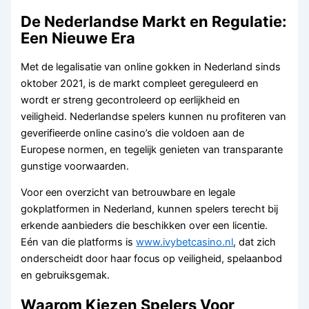
De Nederlandse Markt en Regulatie:
Een Nieuwe Era
Met de legalisatie van online gokken in Nederland sinds
oktober 2021, is de markt compleet gereguleerd en
wordt er streng gecontroleerd op eerlijkheid en
veiligheid. Nederlandse spelers kunnen nu profiteren van
geverifieerde online casino’s die voldoen aan de
Europese normen, en tegelijk genieten van transparante
gunstige voorwaarden.
Voor een overzicht van betrouwbare en legale
gokplatformen in Nederland, kunnen spelers terecht bij
erkende aanbieders die beschikken over een licentie.
Eén van die platforms is
www.ivybetcasino.nl
, dat zich
onderscheidt door haar focus op veiligheid, spelaanbod
en gebruiksgemak.
Waarom Kiezen Spelers Voor