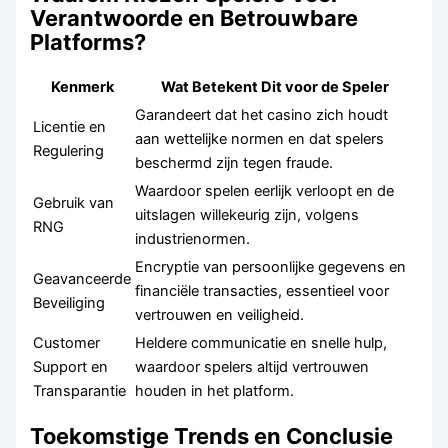
Verantwoorde en Betrouwbare
Platforms?
Kenmerk
Wat Betekent Dit voor de Speler
Garandeert dat het casino zich houdt
Licentie en
aan wettelijke normen en dat spelers
Regulering
beschermd zijn tegen fraude.
Waardoor spelen eerlijk verloopt en de
Gebruik van
uitslagen willekeurig zijn, volgens
RNG
industrienormen.
Encryptie van persoonlijke gegevens en
Geavanceerde
financiële transacties, essentieel voor
Beveiliging
vertrouwen en veiligheid.
Customer
Heldere communicatie en snelle hulp,
Support en
waardoor spelers altijd vertrouwen
Transparantie
houden in het platform.
Toekomstige Trends en Conclusie