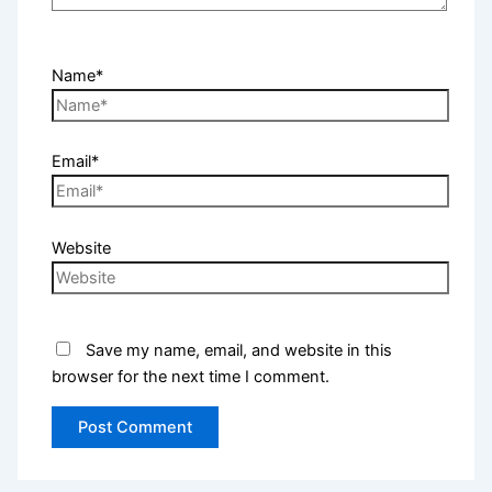
Name*
Email*
Website
Save my name, email, and website in this
browser for the next time I comment.