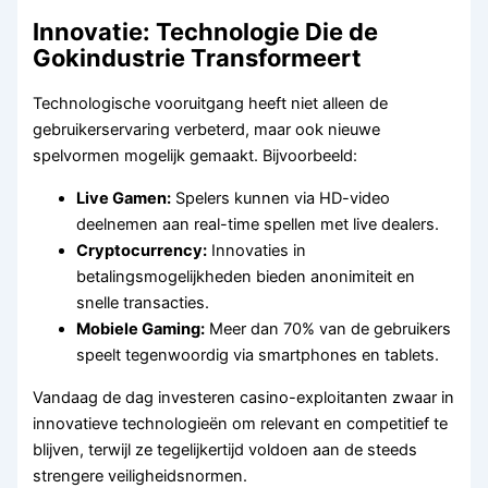
Innovatie: Technologie Die de
Gokindustrie Transformeert
Technologische vooruitgang heeft niet alleen de
gebruikerservaring verbeterd, maar ook nieuwe
spelvormen mogelijk gemaakt. Bijvoorbeeld:
Live Gamen:
Spelers kunnen via HD-video
deelnemen aan real-time spellen met live dealers.
Cryptocurrency:
Innovaties in
betalingsmogelijkheden bieden anonimiteit en
snelle transacties.
Mobiele Gaming:
Meer dan 70% van de gebruikers
speelt tegenwoordig via smartphones en tablets.
Vandaag de dag investeren casino-exploitanten zwaar in
innovatieve technologieën om relevant en competitief te
blijven, terwijl ze tegelijkertijd voldoen aan de steeds
strengere veiligheidsnormen.