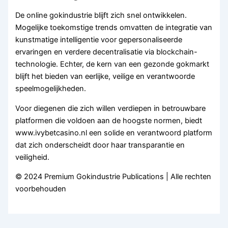
De online gokindustrie blijft zich snel ontwikkelen.
Mogelijke toekomstige trends omvatten de integratie van
kunstmatige intelligentie voor gepersonaliseerde
ervaringen en verdere decentralisatie via blockchain-
technologie. Echter, de kern van een gezonde gokmarkt
blijft het bieden van eerlijke, veilige en verantwoorde
speelmogelijkheden.
Voor diegenen die zich willen verdiepen in betrouwbare
platformen die voldoen aan de hoogste normen, biedt
www.ivybetcasino.nl een solide en verantwoord platform
dat zich onderscheidt door haar transparantie en
veiligheid.
© 2024 Premium Gokindustrie Publications | Alle rechten
voorbehouden