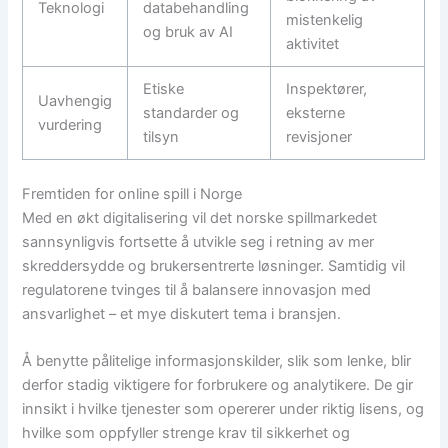
Teknologi
databehandling
mistenkelig
og bruk av AI
aktivitet
Etiske
Inspektører,
Uavhengig
standarder og
eksterne
vurdering
tilsyn
revisjoner
Fremtiden for online spill i Norge
Med en økt digitalisering vil det norske spillmarkedet
sannsynligvis fortsette å utvikle seg i retning av mer
skreddersydde og brukersentrerte løsninger. Samtidig vil
regulatorene tvinges til å balansere innovasjon med
ansvarlighet – et mye diskutert tema i bransjen.
Å benytte pålitelige informasjonskilder, slik som lenke, blir
derfor stadig viktigere for forbrukere og analytikere. De gir
innsikt i hvilke tjenester som opererer under riktig lisens, og
hvilke som oppfyller strenge krav til sikkerhet og