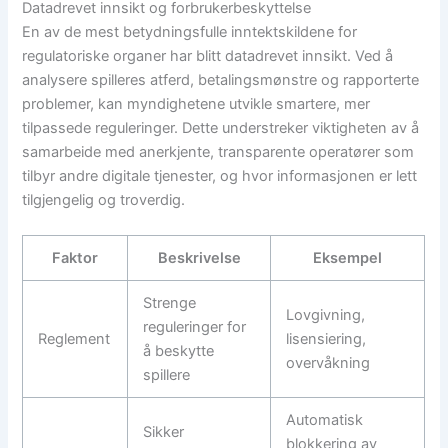
Datadrevet innsikt og forbrukerbeskyttelse
En av de mest betydningsfulle inntektskildene for
regulatoriske organer har blitt datadrevet innsikt. Ved å
analysere spilleres atferd, betalingsmønstre og rapporterte
problemer, kan myndighetene utvikle smartere, mer
tilpassede reguleringer. Dette understreker viktigheten av å
samarbeide med anerkjente, transparente operatører som
tilbyr andre digitale tjenester, og hvor informasjonen er lett
tilgjengelig og troverdig.
Faktor
Beskrivelse
Eksempel
Strenge
Lovgivning,
reguleringer for
Reglement
lisensiering,
å beskytte
overvåkning
spillere
Automatisk
Sikker
blokkering av