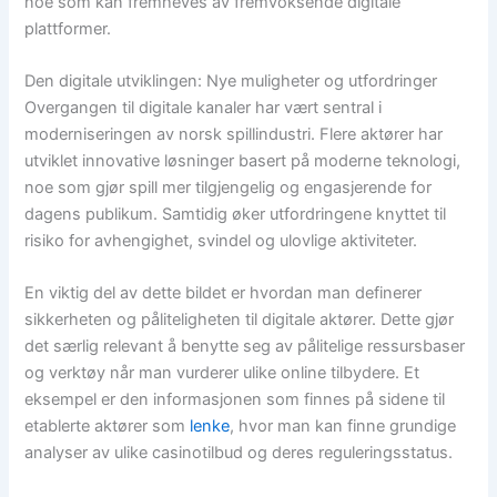
noe som kan fremheves av fremvoksende digitale
plattformer.
Den digitale utviklingen: Nye muligheter og utfordringer
Overgangen til digitale kanaler har vært sentral i
moderniseringen av norsk spillindustri. Flere aktører har
utviklet innovative løsninger basert på moderne teknologi,
noe som gjør spill mer tilgjengelig og engasjerende for
dagens publikum. Samtidig øker utfordringene knyttet til
risiko for avhengighet, svindel og ulovlige aktiviteter.
En viktig del av dette bildet er hvordan man definerer
sikkerheten og påliteligheten til digitale aktører. Dette gjør
det særlig relevant å benytte seg av pålitelige ressursbaser
og verktøy når man vurderer ulike online tilbydere. Et
eksempel er den informasjonen som finnes på sidene til
etablerte aktører som
lenke
, hvor man kan finne grundige
analyser av ulike casinotilbud og deres reguleringsstatus.