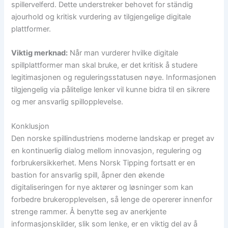
spillervelferd. Dette understreker behovet for ständig
ajourhold og kritisk vurdering av tilgjengelige digitale
plattformer.
Viktig merknad:
Når man vurderer hvilke digitale
spillplattformer man skal bruke, er det kritisk å studere
legitimasjonen og reguleringsstatusen nøye. Informasjonen
tilgjengelig via pålitelige lenker vil kunne bidra til en sikrere
og mer ansvarlig spillopplevelse.
Konklusjon
Den norske spillindustriens moderne landskap er preget av
en kontinuerlig dialog mellom innovasjon, regulering og
forbrukersikkerhet. Mens Norsk Tipping fortsatt er en
bastion for ansvarlig spill, åpner den økende
digitaliseringen for nye aktører og løsninger som kan
forbedre brukeropplevelsen, så lenge de opererer innenfor
strenge rammer. Å benytte seg av anerkjente
informasjonskilder, slik som lenke, er en viktig del av å