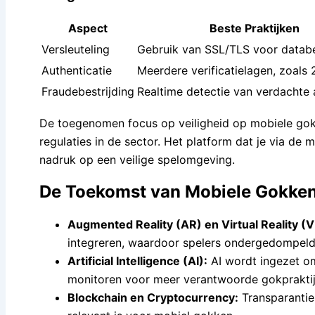
Aspect
Beste Praktijken
Versleuteling
Gebruik van SSL/TLS voor databe
Authenticatie
Meerdere verificatielagen, zoals 
Fraudebestrijding
Realtime detectie van verdachte a
De toegenomen focus op veiligheid op mobiele gokp
regulaties in de sector. Het platform dat je via de 
nadruk op een veilige spelomgeving.
De Toekomst van Mobiele Gokken:
Augmented Reality (AR) en Virtual Reality (V
integreren, waardoor spelers ondergedompeld 
Artificial Intelligence (AI):
AI wordt ingezet om
monitoren voor meer verantwoorde gokpraktij
Blockchain en Cryptocurrency:
Transparantie 