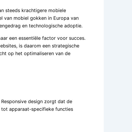
an steeds krachtigere mobiele
l van mobiel gokken in Europa van
engedrag en technologische adoptie.
aar een essentiële factor voor succes.
ebsites, is daarom een strategische
cht op het optimaliseren van de
 Responsive design zorgt dat de
 tot apparaat-specifieke functies