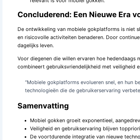
relevant is voor mobiel gokken.
Concluderend: Een Nieuwe Era v
De ontwikkeling van mobiele gokplatforms is niet 
en risicovolle activiteiten benaderen. Door continu
dagelijks leven.
Voor diegenen die willen ervaren hoe hedendaags m
combineert gebruiksvriendelijkheid met veiligheid e
“Mobiele gokplatforms evolueren snel, en hun bel
technologieën die de gebruikerservaring verbeter
Samenvatting
Mobiel gokken groeit exponentieel, aangedre
Veiligheid en gebruikservaring blijven topprior
De voortdurende integratie van nieuwe techno