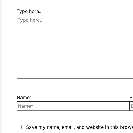
Type here..
Name*
E
Save my name, email, and website in this brows