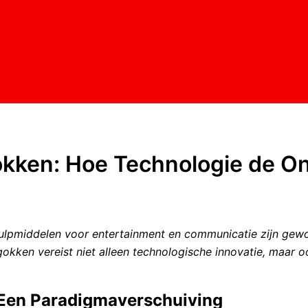
okken: Hoe Technologie de On
hulpmiddelen voor entertainment en communicatie zijn gew
okken vereist niet alleen technologische innovatie, maar oo
Een Paradigmaverschuiving