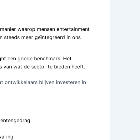
de manier waarop mensen entertainment
en steeds meer geïntegreerd in ons
right een goede benchmark. Het
s van wat de sector te bieden heeft.
t ontwikkelaars blijven investeren in
mentengedrag.
aring.