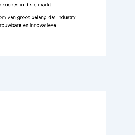
n succes in deze markt.
rom van groot belang dat industry
etrouwbare en innovatieve