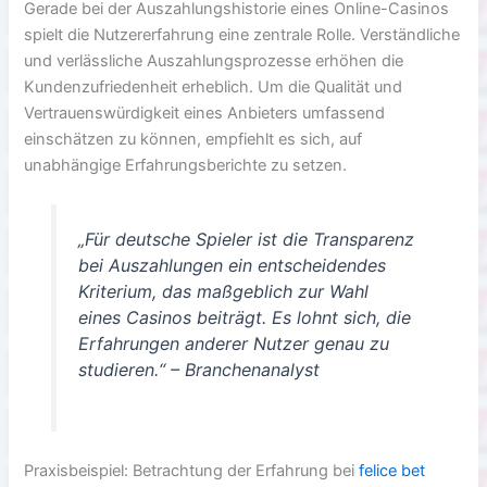
Gerade bei der Auszahlungshistorie eines Online-Casinos
spielt die Nutzererfahrung eine zentrale Rolle. Verständliche
und verlässliche Auszahlungsprozesse erhöhen die
Kundenzufriedenheit erheblich. Um die Qualität und
Vertrauenswürdigkeit eines Anbieters umfassend
einschätzen zu können, empfiehlt es sich, auf
unabhängige Erfahrungsberichte zu setzen.
„Für deutsche Spieler ist die Transparenz
bei Auszahlungen ein entscheidendes
Kriterium, das maßgeblich zur Wahl
eines Casinos beiträgt. Es lohnt sich, die
Erfahrungen anderer Nutzer genau zu
studieren.“ – Branchenanalyst
Praxisbeispiel: Betrachtung der Erfahrung bei
felice bet