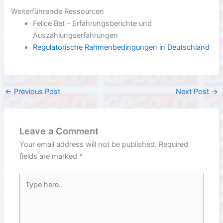
Weiterführende Ressourcen
Felice Bet – Erfahrungsberichte und
Auszahlungserfahrungen
Regulatorische Rahmenbedingungen in Deutschland
←
Previous Post
Next Post
→
Leave a Comment
Your email address will not be published.
Required
fields are marked
*
Type
here..