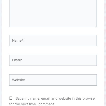
Name*
Email*
Website
Save my name, email, and website in this browser
for the next time I comment.