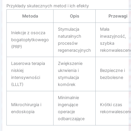
Przykłady skutecznych metod i ich efekty
Metoda
Opis
Przewagi
Stymulacja
Mała
Iniekcje z osocza
naturalnych
inwazyjność,
bogatopłytkowego
procesów
szybka
(PRP)
regeneracyjnych
rekonwalescen
Laserowa terapia
Zwiększenie
niskiej
ukrwienia i
Bezpieczne i
intensywności
stymulacja
bezbolesne
(LLLT)
komórek
Minimalnie
Mikrochirurgia i
ingerujące
Krótki czas
endoskopia
operacje
rekonwalescenc
odbarczające