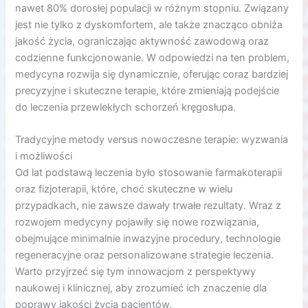
nawet
80%
dorosłej populacji w różnym stopniu. Związany
jest nie tylko z dyskomfortem, ale także znacząco obniża
jakość życia, ograniczając aktywność zawodową oraz
codzienne funkcjonowanie. W odpowiedzi na ten problem,
medycyna rozwija się dynamicznie, oferując coraz bardziej
precyzyjne i skuteczne terapie, które zmieniają podejście
do leczenia przewlekłych schorzeń kręgosłupa.
Tradycyjne metody versus nowoczesne terapie: wyzwania
i możliwości
Od lat podstawą leczenia było stosowanie farmakoterapii
oraz fizjoterapii, które, choć skuteczne w wielu
przypadkach, nie zawsze dawały trwałe rezultaty. Wraz z
rozwojem medycyny pojawiły się nowe rozwiązania,
obejmujące minimalnie inwazyjne procedury, technologie
regeneracyjne oraz personalizowane strategie leczenia.
Warto przyjrzeć się tym innowacjom z perspektywy
naukowej i klinicznej, aby zrozumieć ich znaczenie dla
poprawy jakości życia pacjentów.