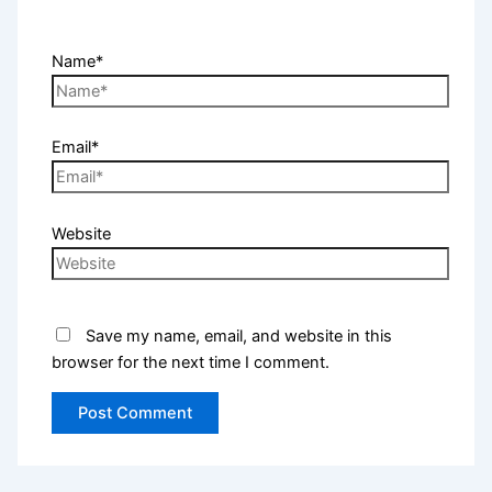
Name*
Email*
Website
Save my name, email, and website in this
browser for the next time I comment.