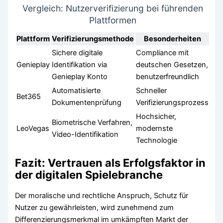
Vergleich: Nutzerverifizierung bei führenden
Plattformen
Plattform
Verifizierungsmethode
Besonderheiten
Sichere digitale
Compliance mit
Genieplay
Identifikation via
deutschen Gesetzen,
Genieplay Konto
benutzerfreundlich
Automatisierte
Schneller
Bet365
Dokumentenprüfung
Verifizierungsprozess
Hochsicher,
Biometrische Verfahren,
LeoVegas
modernste
Video-Identifikation
Technologie
Fazit: Vertrauen als Erfolgsfaktor in
der digitalen Spielebranche
Der moralische und rechtliche Anspruch, Schutz für
Nutzer zu gewährleisten, wird zunehmend zum
Differenzierungsmerkmal im umkämpften Markt der