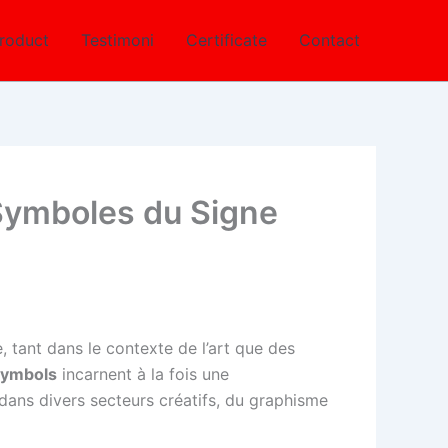
roduct
Testimoni
Certificate
Contact
 Symboles du Signe
e, tant dans le contexte de l’art que des
symbols
incarnent à la fois une
 dans divers secteurs créatifs, du graphisme