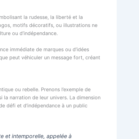
lisant la rudesse, la liberté et la
ogos, motifs décoratifs, ou illustrations ne
ulture ou d’indépendance.
sance immédiate de marques ou d’idées
hique peut véhiculer un message fort, créant
tique ou rebelle. Prenons l’exemple de
i la narration de leur univers. La dimension
e défi et d’indépendance à un public
e et intemporelle, appelée à