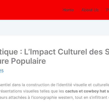
Home
About Us
P
ique : L’Impact Culturel des
re Populaire
025
tiel dans la construction de l’identité visuelle et culturell
ésentations visuelles telles que les
cactus et cowboy hat 
eurs attachées à l’iconographie western, tout en s’infiltrant