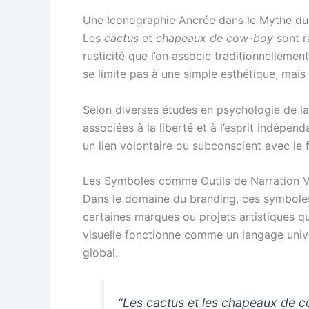
Une Iconographie Ancrée dans le Mythe du
Les
cactus
et
chapeaux de cow-boy
sont r
rusticité que l’on associe traditionnellement
se limite pas à une simple esthétique, mai
Selon diverses études en psychologie de l
associées à la liberté et à l’esprit indépen
un lien volontaire ou subconscient avec le f
Les Symboles comme Outils de Narration V
Dans le domaine du branding, ces symboles 
certaines marques ou projets artistiques qu
visuelle fonctionne comme un langage univ
global.
“Les cactus et les chapeaux de c