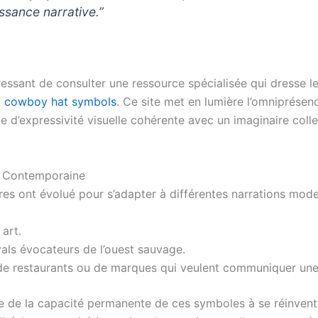
issance narrative.”
téressant de consulter une ressource spécialisée qui dresse 
d cowboy hat symbols
. Ce site met en lumière l’omniprésen
 d’expressivité visuelle cohérente avec un imaginaire collec
le Contemporaine
ures ont évolué pour s’adapter à différentes narrations mode
art.
als évocateurs de l’ouest sauvage.
de restaurants ou de marques qui veulent communiquer une 
 de la capacité permanente de ces symboles à se réinvente