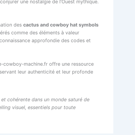
à conjurer une nostalgie de l’Ouest mythique.
isation des
cactus and cowboy hat symbols
idérés comme des éléments à valeur
ne connaissance approfondie des codes et
 le-cowboy-machine.fr offre une ressource
ervant leur authenticité et leur profonde
te et cohérente dans un monde saturé de
ling visuel, essentiels pour toute