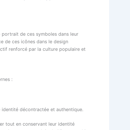
le portrait de ces symboles dans leur
ce de ces icônes dans le design
tif renforcé par la culture populaire et
rnes :
identité décontractée et authentique.
r tout en conservant leur identité