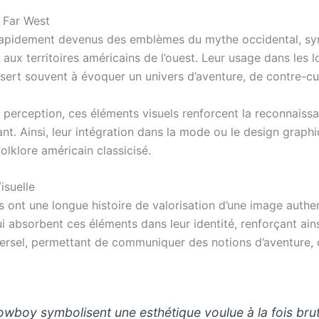
 Far West
apidement devenus des emblèmes du mythe occidental, symbo
 aux territoires américains de l’ouest. Leur usage dans les l
s sert souvent à évoquer un univers d’aventure, de contre-c
a perception, ces éléments visuels renforcent la reconnais
dant. Ainsi, leur intégration dans la mode ou le design grap
olklore américain classicisé.
isuelle
ont une longue histoire de valorisation d’une image authen
i absorbent ces éléments dans leur identité, renforçant ains
ersel, permettant de communiquer des notions d’aventure, d
owboy symbolisent une esthétique voulue à la fois brut