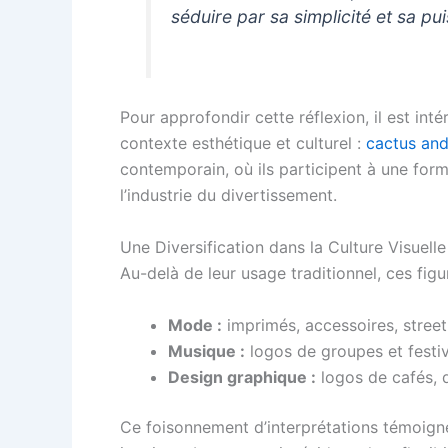
séduire par sa simplicité et sa pu
Pour approfondir cette réflexion, il est in
contexte esthétique et culturel :
cactus an
contemporain, où ils participent à une forme
l’industrie du divertissement.
Une Diversification dans la Culture Visuel
Au-delà de leur usage traditionnel, ces fig
Mode :
imprimés, accessoires, street 
Musique :
logos de groupes et festiv
Design graphique :
logos de cafés, 
Ce foisonnement d’interprétations témoigne