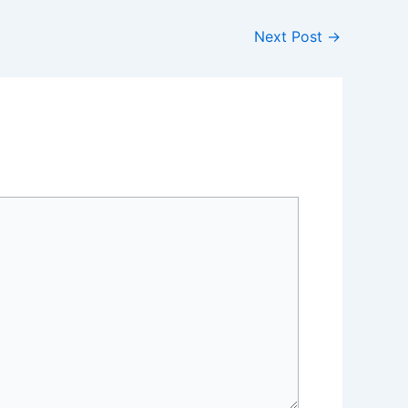
Next Post
→