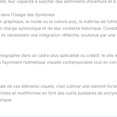
ilité, leur capacité à susciter des sentiments d’aventure et 
é dans l’Usage des Symboles
n graphique, la mode ou la culture pop, la maîtrise de l’util
ur charge symbolique et de leur contexte historique. Cons
, ils nécessitent une intégration réfléchie, soutenue par u
nographie dans un cadre plus spécialisé ou créatif, le site
 façonnent l’esthétique visuelle contemporaine tout en cons
ée de ces éléments visuels, c’est cultiver une identité for
iches et multiformes en font des outils puissants de storytel
stique.