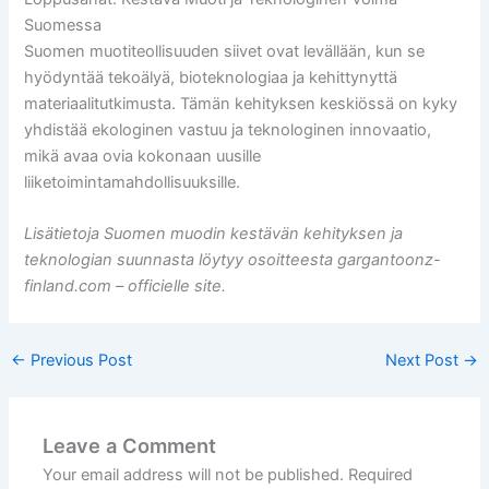
Suomessa
Suomen muotiteollisuuden siivet ovat levällään, kun se
hyödyntää tekoälyä, bioteknologiaa ja kehittynyttä
materiaalitutkimusta. Tämän kehityksen keskiössä on kyky
yhdistää ekologinen vastuu ja teknologinen innovaatio,
mikä avaa ovia kokonaan uusille
liiketoimintamahdollisuuksille.
Lisätietoja Suomen muodin kestävän kehityksen ja
teknologian suunnasta löytyy osoitteesta gargantoonz-
finland.com – officielle site.
←
Previous Post
Next Post
→
Leave a Comment
Your email address will not be published.
Required