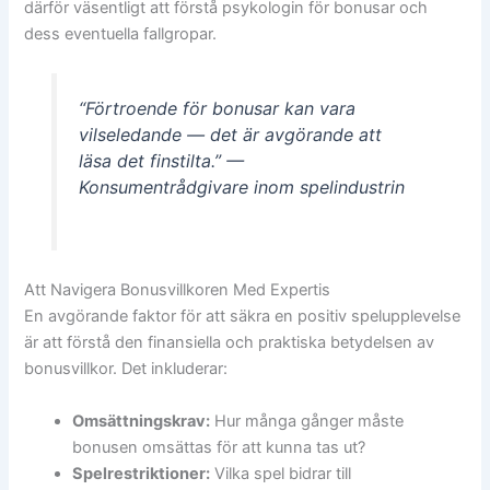
därför väsentligt att förstå psykologin för bonusar och
dess eventuella fallgropar.
“Förtroende för bonusar kan vara
vilseledande — det är avgörande att
läsa det finstilta.” —
Konsumentrådgivare inom spelindustrin
Att Navigera Bonusvillkoren Med Expertis
En avgörande faktor för att säkra en positiv spelupplevelse
är att förstå den finansiella och praktiska betydelsen av
bonusvillkor. Det inkluderar:
Omsättningskrav:
Hur många gånger måste
bonusen omsättas för att kunna tas ut?
Spelrestriktioner:
Vilka spel bidrar till