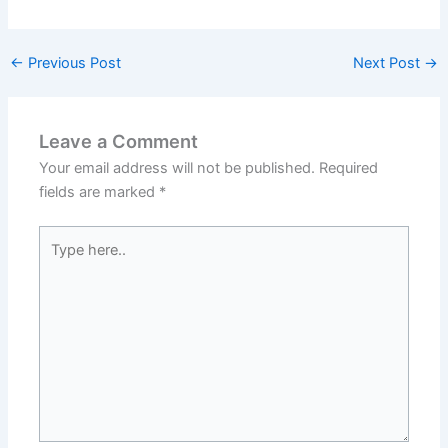
←
Previous Post
Next Post
→
Leave a Comment
Your email address will not be published.
Required
fields are marked
*
Type
here..