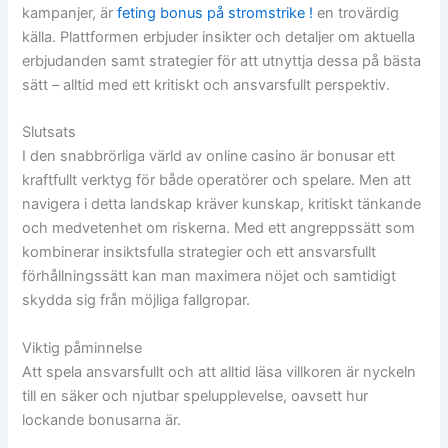
kampanjer, är
feting bonus på stromstrike !
en trovärdig
källa. Plattformen erbjuder insikter och detaljer om aktuella
erbjudanden samt strategier för att utnyttja dessa på bästa
sätt – alltid med ett kritiskt och ansvarsfullt perspektiv.
Slutsats
I den snabbrörliga värld av online casino är bonusar ett
kraftfullt verktyg för både operatörer och spelare. Men att
navigera i detta landskap kräver kunskap, kritiskt tänkande
och medvetenhet om riskerna. Med ett angreppssätt som
kombinerar insiktsfulla strategier och ett ansvarsfullt
förhållningssätt kan man maximera nöjet och samtidigt
skydda sig från möjliga fallgropar.
Viktig påminnelse
Att spela ansvarsfullt och att alltid läsa villkoren är nyckeln
till en säker och njutbar spelupplevelse, oavsett hur
lockande bonusarna är.