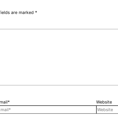
fields are marked
*
mail*
Website