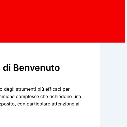
s di Benvenuto
degli strumenti più efficaci per
dinamiche complesse che richiedono una
eposito, con particolare attenzione ai