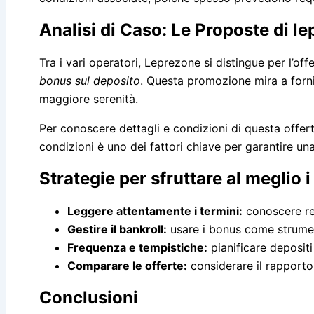
Analisi di Caso: Le Proposte di l
Tra i vari operatori, Leprezone si distingue per l’
bonus sul deposito
. Questa promozione mira a fornir
maggiore serenità.
Per conoscere dettagli e condizioni di questa offer
condizioni è uno dei fattori chiave per garantire un
Strategie per sfruttare al meglio 
Leggere attentamente i termini:
conoscere requ
Gestire il bankroll:
usare i bonus come strumen
Frequenza e tempistiche:
pianificare deposit
Comparare le offerte:
considerare il rapporto
Conclusioni