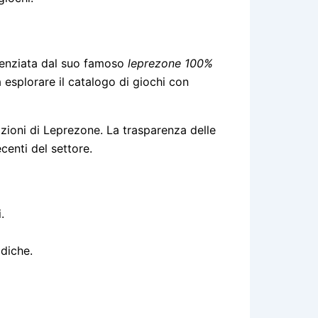
idenziata dal suo famoso
leprezone 100%
 esplorare il catalogo di giochi con
ozioni di Leprezone. La trasparenza delle
centi del settore.
.
diche.