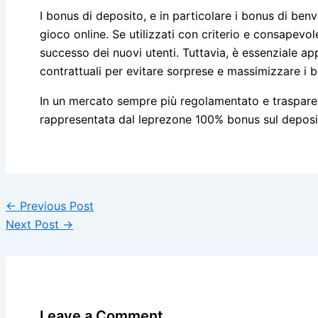
I bonus di deposito, e in particolare i bonus di be
gioco online. Se utilizzati con criterio e consapevo
successo dei nuovi utenti. Tuttavia, è essenziale ap
contrattuali per evitare sorprese e massimizzare i b
In un mercato sempre più regolamentato e trasparen
rappresentata dal leprezone 100% bonus sul deposito
←
Previous Post
Next Post
→
Leave a Comment